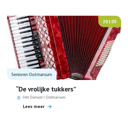
20 | 05
Senioren Ootmarsum
“De vrolijke tukkers”
Het Damast | Ootmarsum
Lees meer