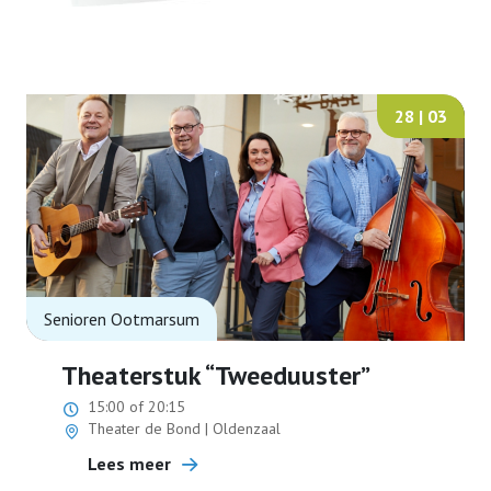
Bestuur
28 | 03
Contact
Lid worden
Senioren Ootmarsum
Theaterstuk “Tweeduuster”
15:00 of 20:15
Theater de Bond | Oldenzaal
Lees meer