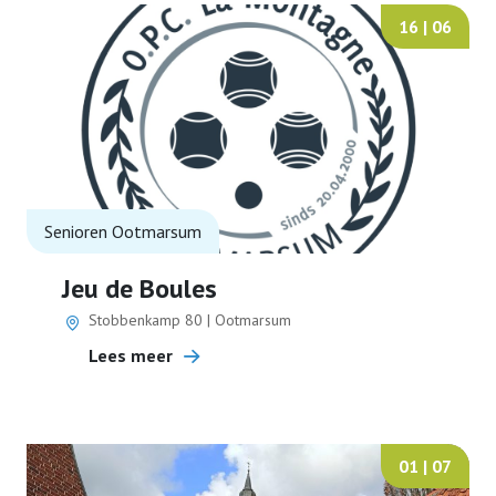
16 | 06
Senioren Ootmarsum
Jeu de Boules
Stobbenkamp 80 | Ootmarsum
Lees meer
01 | 07