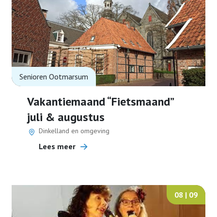
Senioren Ootmarsum
Vakantiemaand “Fietsmaand”
juli & augustus
Dinkelland en omgeving
Lees meer
08 | 09